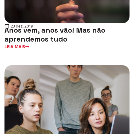
23 dez, 2019
Anos vem, anos vão! Mas não
aprendemos tudo
LEIA MAIS