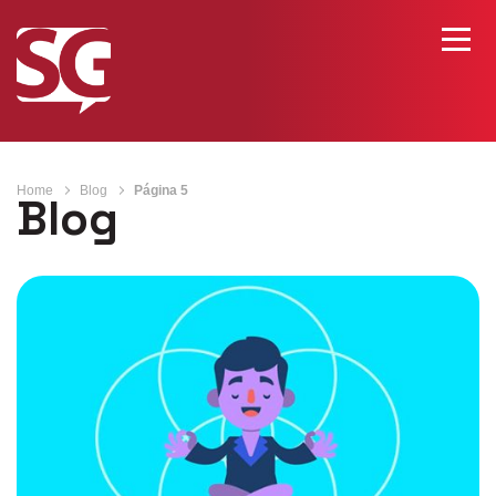
Home
Blog
Página 5
Blog