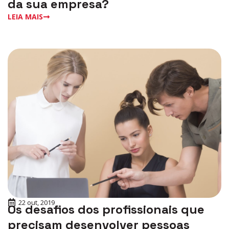
da sua empresa?
LEIA MAIS
22 out, 2019
Os desafios dos profissionais que
precisam desenvolver pessoas