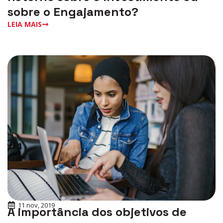
sobre o Engajamento?
LEIA MAIS
11 nov, 2019
A importância dos objetivos de