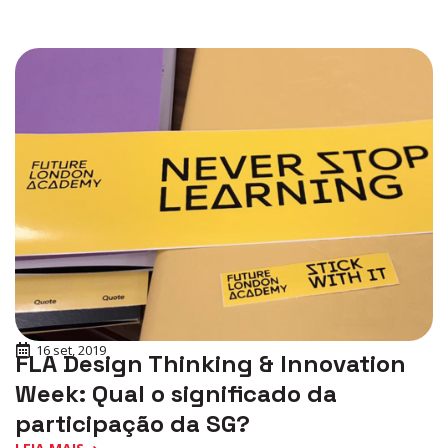
16 set, 2019
FLA Design Thinking & Innovation
Week: Qual o significado da
participação da SG?