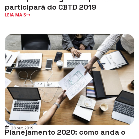
participará do CBTD 2019
LEIA MAIS
28 out, 2019
Planejamento 2020: como anda o