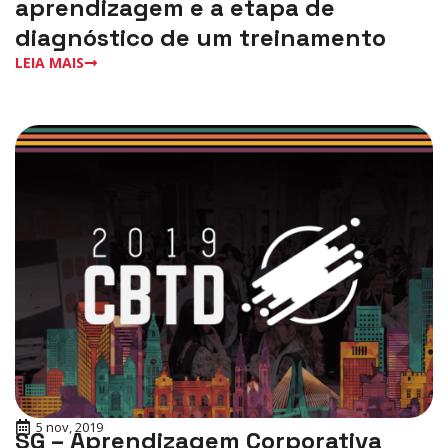
aprendizagem e a etapa de
diagnóstico de um treinamento
LEIA MAIS
5 nov, 2019
SG – Aprendizagem Corporativa