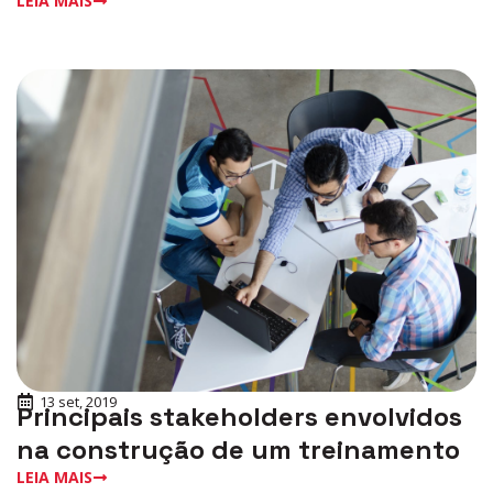
LEIA MAIS
13 set, 2019
Principais stakeholders envolvidos
na construção de um treinamento
LEIA MAIS