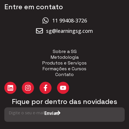
Entre em contato
11 99408-3726
sg@learningsg.com
Sobre a SG
Metodologia
Produtos e Serviços
Formações e Cursos
Contato
Fique por dentro das novidades
Digite o seu e-mail
Enviar