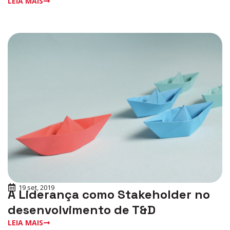
LEIA MAIS
19 set, 2019
A Liderança como Stakeholder no
desenvolvimento de T&D
LEIA MAIS