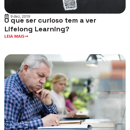
9 dez, 2019
O que ser curioso tem a ver
Lifelong Learning?
LEIA MAIS