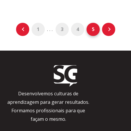
1
3
4
5
Desenvolvemos culturas de
aprendizagem para gerar resultados.
Formamos profissionais para que
façam o mesmo.