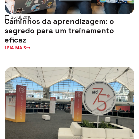
26 jul, 2018
Caminhos da aprendizagem: o
segredo para um treinamento
eficaz
LEIA MAIS