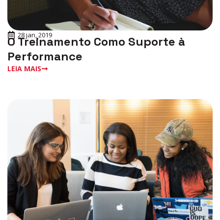
28 jan, 2019
O Treinamento Como Suporte à
Performance
LEIA MAIS