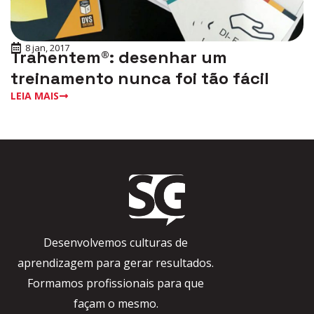
8 jan, 2017
Trahentem®: desenhar um
treinamento nunca foi tão fácil
LEIA MAIS
Desenvolvemos culturas de
aprendizagem para gerar resultados.
Formamos profissionais para que
façam o mesmo.