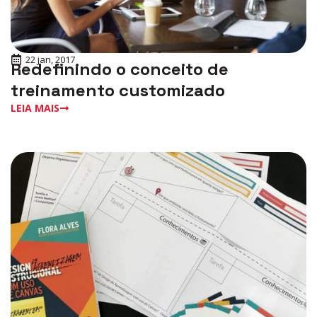
22 jan, 2017
Redefinindo o conceito de
treinamento customizado
LEIA MAIS