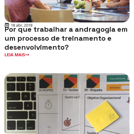
18 abr, 2018
Por que trabalhar a andragogia em
um processo de treinamento e
desenvolvimento?
LEIA MAIS