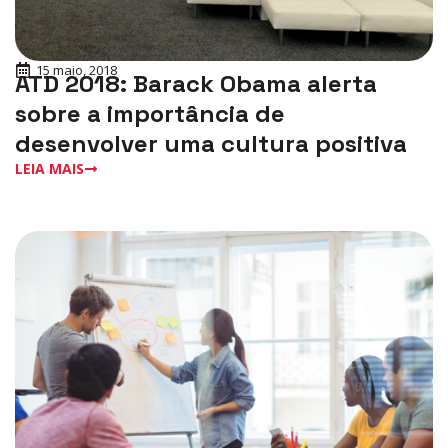
15 maio, 2018
ATD 2018: Barack Obama alerta
sobre a importância de
desenvolver uma cultura positiva
LEIA MAIS