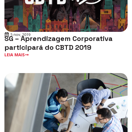
5 nov, 2019
SG – Aprendizagem Corporativa
participará do CBTD 2019
LEIA MAIS