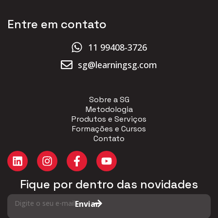
Entre em contato
11 99408-3726
sg@learningsg.com
Sobre a SG
Metodologia
Produtos e Serviços
Formações e Cursos
Contato
Fique por dentro das novidades
Digite o seu e-mail
Enviar