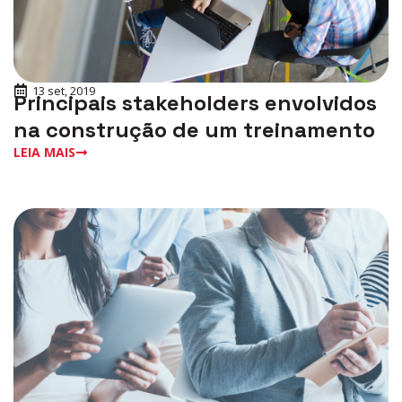
13 set, 2019
Principais stakeholders envolvidos
na construção de um treinamento
LEIA MAIS