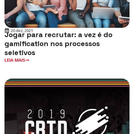
20 dez, 2021
Jogar para recrutar: a vez é do
gamification nos processos
seletivos
LEIA MAIS