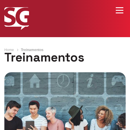
Home
Treinamentos
Treinamentos