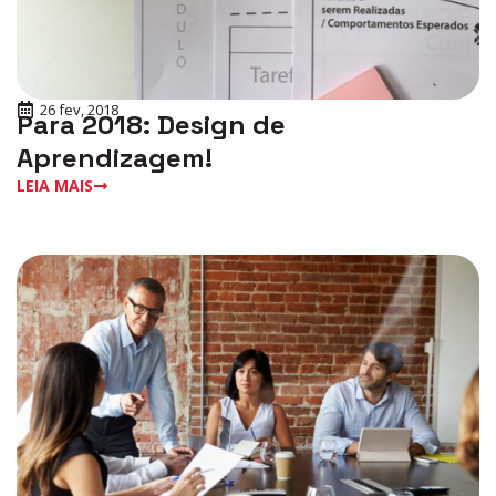
26 fev, 2018
Para 2018: Design de
Aprendizagem!
LEIA MAIS