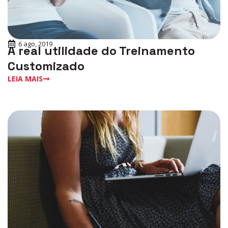
6 ago, 2019
A real utilidade do Treinamento
Customizado
LEIA MAIS