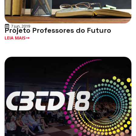
7 jun, 2019
Projeto Professores do Futuro
LEIA MAIS