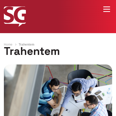
Home
Trahentem
Trahentem