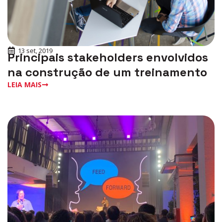
13 set, 2019
Principais stakeholders envolvidos
na construção de um treinamento
LEIA MAIS