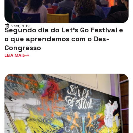
5 set, 2019
Segundo dia do Let’s Go Festival e
o que aprendemos com o Des-
Congresso
LEIA MAIS