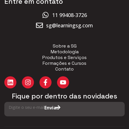
Entre em contato
11 99408-3726
sg@learningsg.com
Sobre a SG
Metodologia
Produtos e Serviços
Formações e Cursos
Contato
Fique por dentro das novidades
Digite o seu e-mail
Enviar