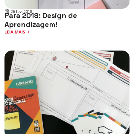
26 fev, 2018
Para 2018: Design de
Aprendizagem!
LEIA MAIS