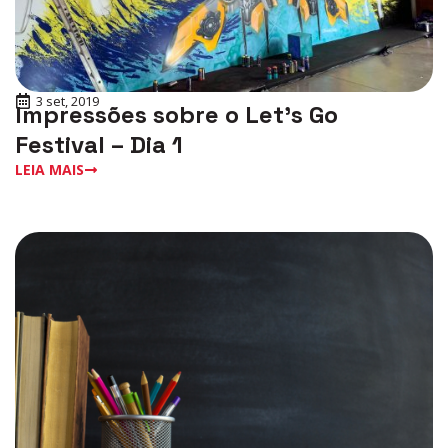
3 set, 2019
Impressões sobre o Let’s Go
Festival – Dia 1
LEIA MAIS