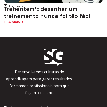
8 jan, 2017
Trahentem®: desenhar um
treinamento nunca foi tão fácil
LEIA MAIS
Desenvolvemos culturas de
aprendizagem para gerar resultados.
Formamos profissionais para que
façam o mesmo.