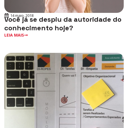
14 maio, 2018
Você já se despiu da autoridade do
conhecimento hoje?
LEIA MAIS