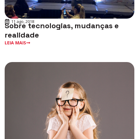
11 ago, 2018
Sobre tecnologias, mudanças e
realidade
LEIA MAIS