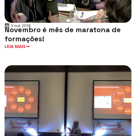
3 out, 2018
Novembro é mês de maratona de
formações!
LEIA MAIS