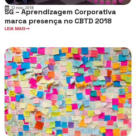
12 nov, 2018
SG – Aprendizagem Corporativa
marca presença no CBTD 2018
LEIA MAIS