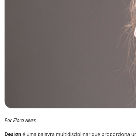
Por Flora Alves
Design
é uma palavra multidisciplinar que proporciona um