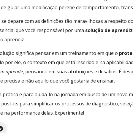
m de guiar uma modificação perene de comportamento, transf
e se depare com as definições tão maravilhosas a respeito 
essencial que você responsável por uma
solução de aprend
o aprendiz.
olução significa pensar em um treinamento em que o
prota
 por ele, o contexto em que está inserido e na aplicabilid
uem aprende
, pensando em suas atribuições e desafios. É desp
 precisa e não aquilo que você gostaria de ensinar.
a prática e para ajudá-lo na jornada em busca de um novo 
post-its para simplificar os processos de diagnóstico, sele
e na performance delas. Experimente!