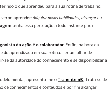
erindo o que aprendeu para a sua rotina de trabalho.
do verbo aprender:
Adquirir novas habilidades, alcançar ou
izagem
tenha essa percepção a todo instante para
gonista da ação é o colaborador
. Então, na hora da
ade do aprendizado em sua rotina. Ter um olhar de
ir-se da autoridade do conhecimento e se disponibilizar a
modelo mental, apresento-lhe o
Trahentem®
. Trata-se de
ção de conhecimentos e conteúdos e por fim alcançar