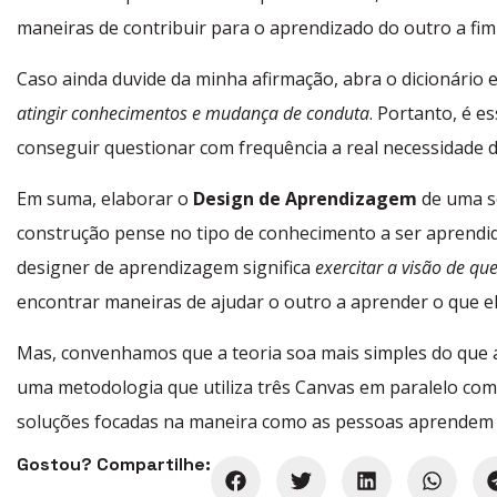
maneiras de contribuir para o aprendizado do outro a fi
Caso ainda duvide da minha afirmação, abra o dicionário 
atingir conhecimentos e mudança de conduta
. Portanto, é 
conseguir questionar com frequência a real necessidade d
Em suma, elaborar o
Design de Aprendizagem
de uma s
construção pense no tipo de conhecimento a ser aprendido
designer de aprendizagem significa
exercitar a visão de q
encontrar maneiras de ajudar o outro a aprender o que ele
Mas, convenhamos que a teoria soa mais simples do que 
uma metodologia que utiliza três Canvas em paralelo com 
soluções focadas na maneira como as pessoas aprendem 
Gostou? Compartilhe: