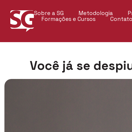
Sobre a SG
Metodologia
P
Formações e Cursos
Contat
Você já se despi