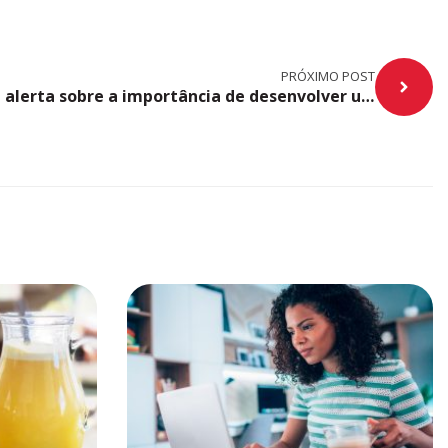
PRÓXIMO POST
ATD 2018: Barack Obama alerta sobre a importância de desenvolver uma cultura positiva