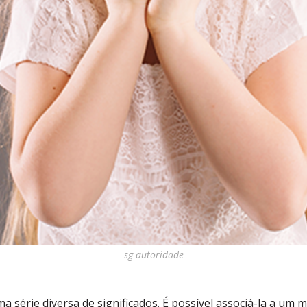
sg-autoridade
a série diversa de significados. É possível associá-la a um 