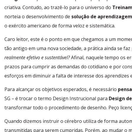
criativa. Contudo, ao trazê-lo para o universo do
Treinam
norteia o desenvolvimento de
solução de aprendizage
o exército americano de forma veloz e sistemática.
Caro leitor, este é o ponto em que chegamos a um moment
tão antigo em uma nova sociedade, a prática ainda se fa
realmente efetivo e sustentável?
Afinal, naquele tempo os er
prazos para cumprir as demandas do cotidiano e por conse
esforços em diminuir a falta de interesse dos aprendizes 
Para alcançar os objetivos esperados, é necessário
pensa
SG – é trocar o termo Design Instrucional para
Design d
transformar todo o procedimento de desenho. Peço licença
Quando dizemos instruir o cérebro utiliza de forma auto
transmitidas para serem cumpridas. Porém, ao mudar o 