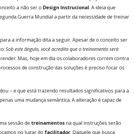
onceito a não ser o
Design Instrucional
. A ideia que
egunda Guerra Mundial a partir da necessidade de treinar
ra a informação dita a seguir. Apesar de o conceito ser
to:
Sob este ângulo, você acredita que o treinamento será
aprender. Mas, hoje em dia os colaboradores correm contra
processos de construção das soluções é preciso focar os
dou – e que está trazendo resultados significativos para a
 apenas uma mudança semântica. A alteração é capaz de
uma sessão de
treinamentos
na qual instruções serão
locamos no lugar do
facilitador
. Daquele que busca