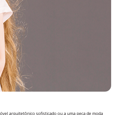
móvel arquitetônico sofisticado ou a uma peça de moda