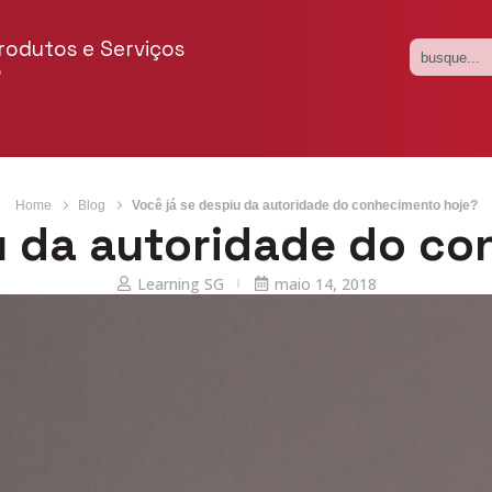
rodutos e Serviços
o
Home
Blog
Você já se despiu da autoridade do conhecimento hoje?
u da autoridade do c
Learning SG
maio 14, 2018