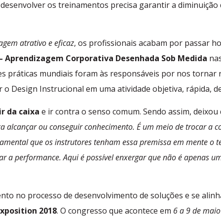
r desenvolver os treinamentos precisa garantir a diminuição
gem atrativo e eficaz
, os profissionais acabam por passar ho
– Aprendizagem Corporativa Desenhada Sob Medida
nas
ores práticas mundiais foram às responsáveis por nos torna
 o Design Instrucional em uma atividade objetiva, rápida, d
ir da caixa
e ir contra o senso comum. Sendo assim, deixou 
ica alcançar ou conseguir conhecimento. É um meio de trocar a c
amental que os instrutores tenham essa premissa em mente o t
ar a performance. Aqui é possível enxergar que não é apenas 
nto no processo de desenvolvimento de soluções e se alinha
xposition 2018
. O congresso que acontece em
6 a 9 de maio