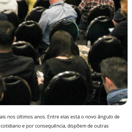
s nos últimos anos. Entre elas está o novo ângulo de
cotidiano e por consequência, dispõem de outras