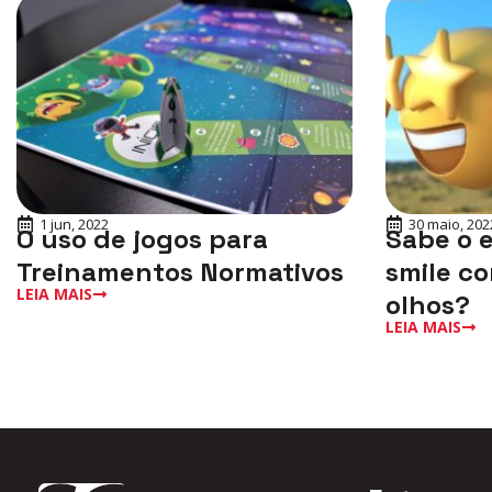
1 jun, 2022
30 maio, 202
O uso de jogos para
Sabe o 
Treinamentos Normativos
smile co
LEIA MAIS
olhos?
LEIA MAIS