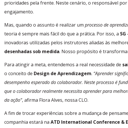
prioridades pela frente. Neste cenário, o responsável po
engajamento.
Mas, quando o assunto é realizar um
processo de aprendiza
teoria é sempre mais fácil do que a prática. Por isso, a
SG 
inovadoras utilizadas pelos instrutores aliadas às melh
desenhadas sob medida
. Nosso propósito é transformar
Para atingir a meta, entendemos a real necessidade de
sa
o conceito de
Design de Aprendizagem
.
“Aprender signif
desempenho esperado do colaborador. Neste processo é fund
que o colaborador realmente necessita aprender para melhor
da ação”
, afirma Flora Alves, nossa CLO.
A fim de trocar experiências sobre a mudança de pensame
companhia estará na
ATD International Conference & E