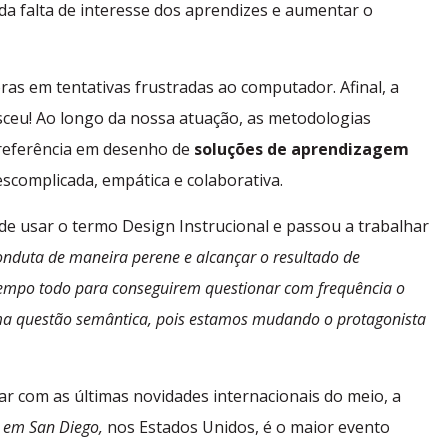
 da falta de interesse dos aprendizes e aumentar o
ras em tentativas frustradas ao computador. Afinal, a
ceu! Ao longo da nossa atuação, as metodologias
r referência em desenho de
soluções de aprendizagem
escomplicada, empática e colaborativa.
de usar o termo Design Instrucional e passou a trabalhar
onduta de maneira perene e alcançar o resultado de
empo todo para conseguirem questionar com frequência o
uma questão semântica, pois estamos mudando o protagonista
r com as últimas novidades internacionais do meio, a
 em San Diego,
nos Estados Unidos, é o maior evento