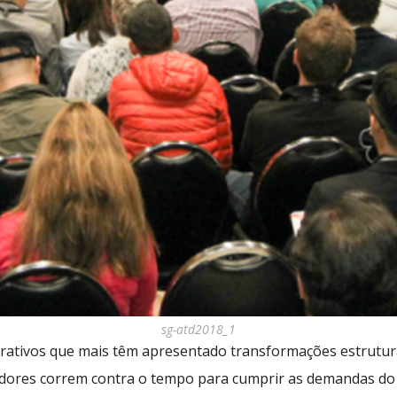
sg-atd2018_1
tivos que mais têm apresentado transformações estruturai
adores correm contra o tempo para cumprir as demandas do 