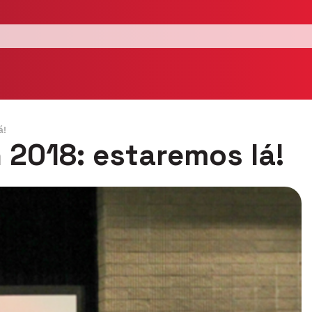
á!
 2018: estaremos lá!