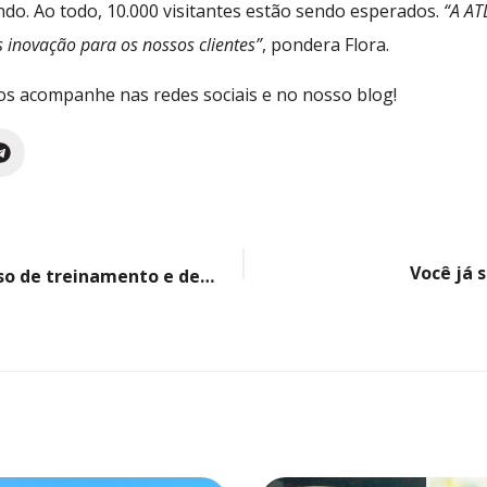
do. Ao todo, 10.000 visitantes estão sendo esperados.
“A AT
 inovação para os nossos clientes”
, pondera Flora.
os acompanhe nas redes sociais e no nosso blog!
Você já 
Por que trabalhar a andragogia em um processo de treinamento e desenvolvimento?