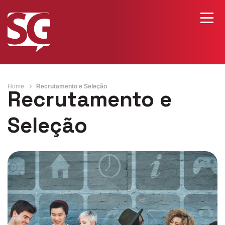
Home
Recrutamento e Seleção
Recrutamento e
Seleção