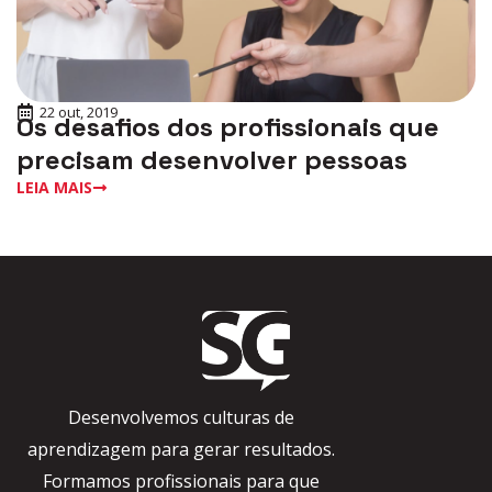
22 out, 2019
Os desafios dos profissionais que
precisam desenvolver pessoas
LEIA MAIS
Desenvolvemos culturas de
aprendizagem para gerar resultados.
Formamos profissionais para que