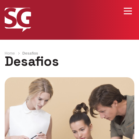
Home
Desafios
Desafios