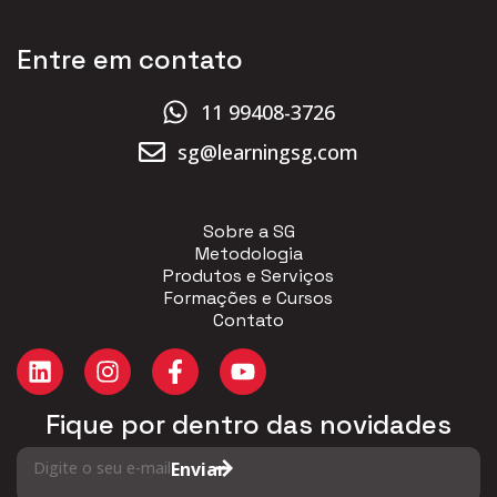
Entre em contato
11 99408-3726
sg@learningsg.com
Sobre a SG
Metodologia
Produtos e Serviços
Formações e Cursos
Contato
Fique por dentro das novidades
Digite o seu e-mail
Enviar