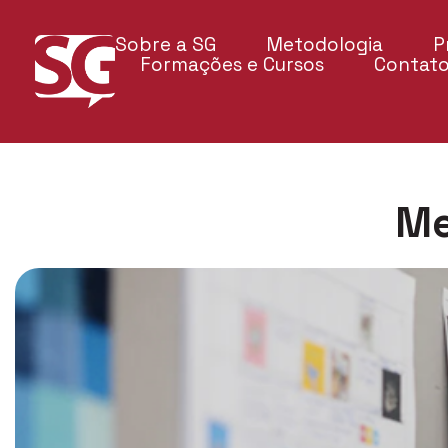
Sobre a SG
Metodologia
P
Formações e Cursos
Contat
Me