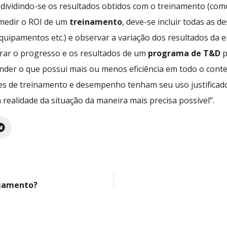
 dividindo-se os resultados obtidos com o treinamento (c
medir o ROI de um
treinamento
, deve-se incluir todas as 
quipamentos etc.) e observar a variação dos resultados da 
rar o progresso e os resultados de um
programa de T&D
p
tender o que possui mais ou menos eficiência em todo o con
es de treinamento e desempenho tenham seu uso justificad
ealidade da situação da maneira mais precisa possível”.
ajamento?