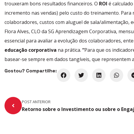
trouxeram bons resultados financeiros. O
ROI
é calculado
incremento nas vendas) pelo custo do treinamento.
Para 
colaboradores, custos com aluguel de sala/alimentação, e
Flora Alves, CLO da SG Aprendizagem Corporativa, mensu
essencial para avaliar a evolução dos colaboradores, en
educação corporativa
na prática.
“
Para que os indicador
basear-se sempre em dados tangíveis, que representem a r
Gostou? Compartilhe:
POST ANTERIOR
Retorno sobre o Investimento ou sobre o Eng