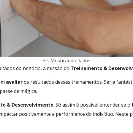
SG-MesurandoDados
ltados do negócio, a missão do
Treinamento & Desenvol
 em
avaliar
os resultados desses treinamentos. Seria fantás
passe de mágica.
to & Desenvolvimento
. Só assim é possível entender se o
 impactar positivamente a performance do indivíduo. Neste