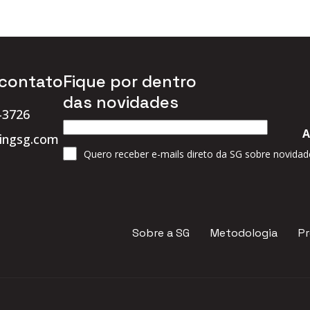
 contato
Fique por dentro
das novidades
-3726
ingsg.com
Quero receber e-mails direto da SG sobre novidad
Sobre a SG
Metodologia
Pr