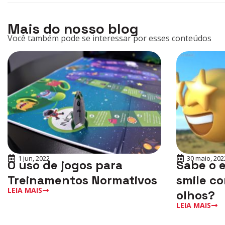
Mais do nosso blog
Você também pode se interessar por esses conteúdos
1 jun, 2022
30 maio, 202
O uso de jogos para
Sabe o 
Treinamentos Normativos
smile co
LEIA MAIS
olhos?
LEIA MAIS