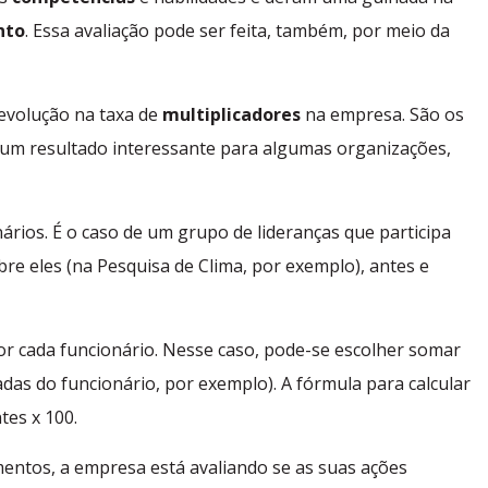
nto
.
Essa avaliação pode ser feita, também, por meio da
evolução na taxa de
multiplicadores
na empresa. São os
 um resultado interessante para algumas organizações,
ios. É o caso de um grupo de lideranças que participa
e eles (na Pesquisa de Clima, por exemplo), antes e
r cada funcionário.
Nesse caso, pode-se escolher somar
adas do funcionário, por exemplo).
A fórmula para calcular
tes x 100.
mentos, a empresa está avaliando se as suas ações