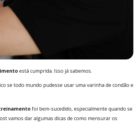
vimento
está cumprida. Isso já sabemos.
tico se todo mundo pudesse usar uma varinha de condão e
treinamento
foi bem-sucedido, especialmente quando se
 post vamos dar algumas dicas de como mensurar os