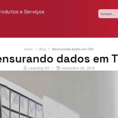
rodutos e Serviços
o
Home
Blog
Mensurando dados em T&D
nsurando dados em 
Learning SG
novembro 26, 2019