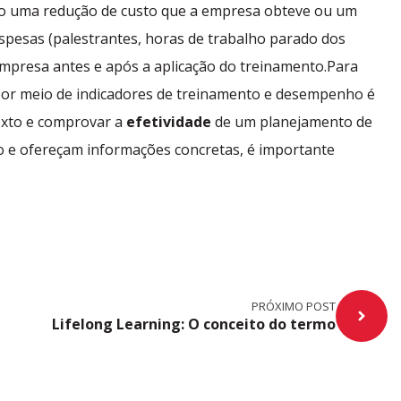
omo uma redução de custo que a empresa obteve ou um
despesas (palestrantes, horas de trabalho parado dos
empresa antes e após a aplicação do treinamento.Para
or meio de indicadores de treinamento e desempenho é
texto e comprovar a
efetividade
de um planejamento de
o e ofereçam informações concretas, é importante
PRÓXIMO POST
Lifelong Learning: O conceito do termo