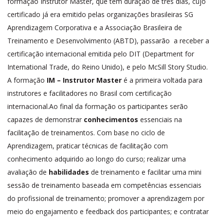
formação Instrutor Master, que tem duração de três dias, cujo
certificado já era emitido pelas organizações brasileiras SG
Aprendizagem Corporativa e a Associação Brasileira de
Treinamento e Desenvolvimento (ABTD), passarão a receber a
certificação internacional emitida pelo DIT (Department for
International Trade, do Reino Unido), e pelo McSill Story Studio.
A formação
IM – Instrutor Master
é a primeira voltada para
instrutores e facilitadores no Brasil com certificação
internacional.Ao final da formação os participantes serão
capazes de demonstrar
conhecimentos
essenciais na
facilitação de treinamentos. Com base no ciclo de
Aprendizagem, praticar técnicas de facilitação com
conhecimento adquirido ao longo do curso; realizar uma
avaliação de
habilidades
de treinamento e facilitar uma mini
sessão de treinamento baseada em competências essenciais
do profissional de treinamento; promover a aprendizagem por
meio do engajamento e feedback dos participantes; e contratar