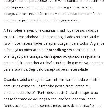
deseja saltar de paraquedas, você vai encontrar um mecanismo
para superar esse medo e, então, conseguir realizar o seu
desejo. Outras circunstâncias na vida do adulto também fazem
com que seja necessário aprender alguma coisa.
A
tecnologia
invadiu (e continua invadindo) nossas vidas de
maneira avassaladora. Estamos mergulhados na era digital e
isso impõe necessidades de aprendizagem para todos. A grande
diferença na orientação de
aprendizagem
para adultos x
orientação para crianças, diz respeito ao quanto é importante
para o adulto perceber a relevância daquilo que ele vai aprender
para a sua vida. Seja pelo desejo ou pela necessidade.
Quando o adulto chega novamente em sala de aula ele entra
com vícios como “eu já trabalho nessa área”, então “eu
entendo sobre isso”. “Parte dessa resistência diz respeito ao
nosso formato de
educação
convencional e formal, onde
fomos acostumados a sermos receptores de informação, que