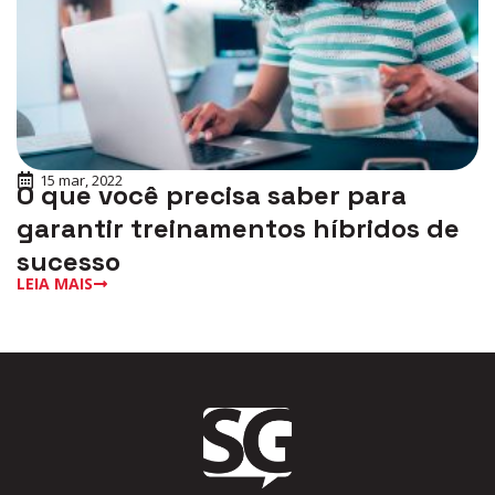
15 mar, 2022
O que você precisa saber para
garantir treinamentos híbridos de
sucesso
LEIA MAIS