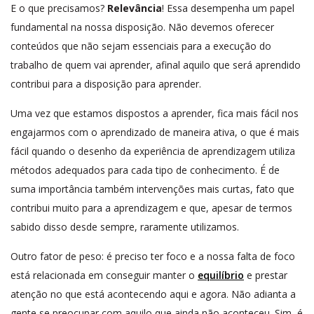
E o que precisamos?
Relevância
! Essa desempenha um papel
fundamental na nossa disposição. Não devemos oferecer
conteúdos que não sejam essenciais para a execução do
trabalho de quem vai aprender, afinal aquilo que será aprendido
contribui para a disposição para aprender.
Uma vez que estamos dispostos a aprender, fica mais fácil nos
engajarmos com o aprendizado de maneira ativa, o que é mais
fácil quando o desenho da experiência de aprendizagem utiliza
métodos adequados para cada tipo de conhecimento. É de
suma importância também intervenções mais curtas, fato que
contribui muito para a aprendizagem e que, apesar de termos
sabido disso desde sempre, raramente utilizamos.
Outro fator de peso: é preciso ter foco e a nossa falta de foco
está relacionada em conseguir manter o
equilíbrio
e prestar
atenção no que está acontecendo aqui e agora. Não adianta a
gente se preocupar com aquilo que ainda não aconteceu. Sim, é