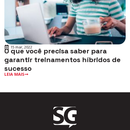
15 mar, 2022
O que você precisa saber para
garantir treinamentos híbridos de
sucesso
LEIA MAIS