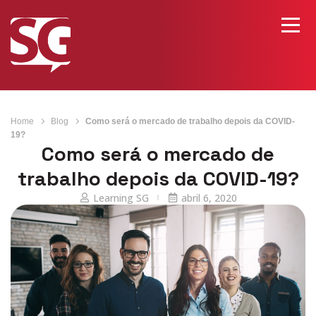
Home
Blog
Como será o mercado de trabalho depois da COVID-
19?
Como será o mercado de
trabalho depois da COVID-19?
Learning SG
abril 6, 2020