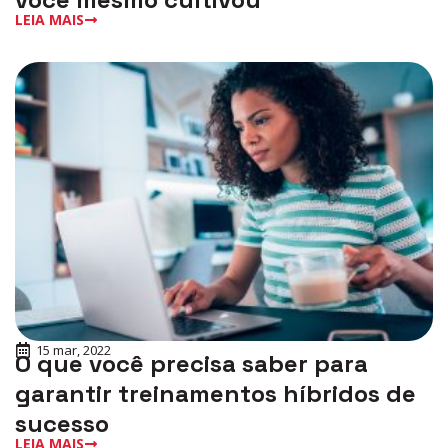
LEIA MAIS
15 mar, 2022
O que você precisa saber para
garantir treinamentos híbridos de
sucesso
LEIA MAIS