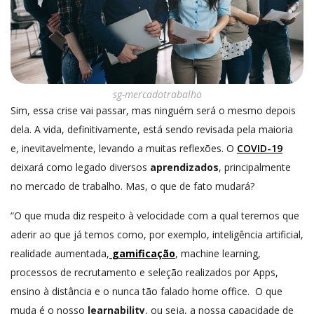
sg-mercadotrabalho
Sim, essa crise vai passar, mas ninguém será o mesmo depois
dela. A vida, definitivamente, está sendo revisada pela maioria
e, inevitavelmente, levando a muitas reflexões. O
COVID-19
deixará como legado diversos
aprendizados
, principalmente
no mercado de trabalho. Mas, o que de fato mudará?
“O que muda diz respeito à velocidade com a qual teremos que
aderir ao que já temos como, por exemplo, inteligência artificial,
realidade aumentada,
gamificação
, machine learning,
processos de recrutamento e seleção realizados por Apps,
ensino à distância e o nunca tão falado home office. O que
muda é o nosso
learnability
, ou seja, a nossa capacidade de