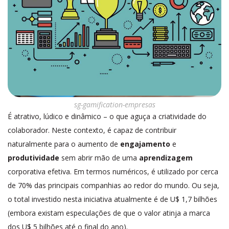
sg-gamification-empresas
É atrativo, lúdico e dinâmico – o que aguça a criatividade do
colaborador. Neste contexto, é capaz de contribuir
naturalmente para o aumento de
engajamento
e
produtividade
sem abrir mão de uma
aprendizagem
corporativa efetiva. Em termos numéricos, é utilizado por cerca
de 70% das principais companhias ao redor do mundo. Ou seja,
o total investido nesta iniciativa atualmente é de U$ 1,7 bilhões
(embora existam especulações de que o valor atinja a marca
dos U$ 5 bilhões até o final do ano).