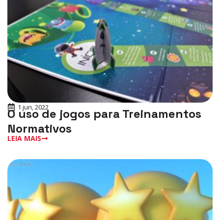
1 jun, 2022
O uso de jogos para Treinamentos
Normativos
LEIA MAIS