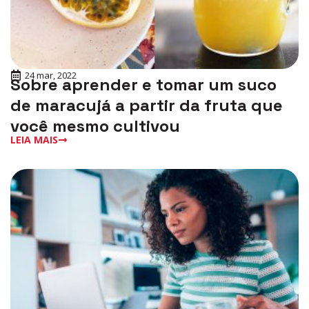
24 mar, 2022
Sobre aprender e tomar um suco
de maracujá a partir da fruta que
você mesmo cultivou
LEIA MAIS