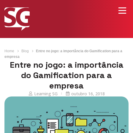
Home
Blog
Entre no jogo: a importância do Gamification para a
empresa
Entre no jogo: a importância
do Gamification para a
empresa
Learning SG
outubro 16, 2018