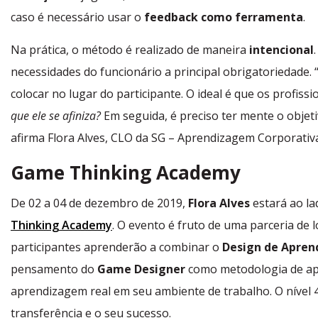
caso é necessário usar o
feedback como ferramenta
.
Na prática, o método é realizado de maneira
intencional
necessidades do funcionário a principal obrigatoriedade. 
colocar no lugar do participante. O ideal é que os profis
que ele se afiniza?
Em seguida, é preciso ter mente o objet
afirma Flora Alves, CLO da SG – Aprendizagem Corporativ
Game Thinking Academy
De 02 a 04 de dezembro de 2019,
Flora Alves
estará ao l
Thinking Academy
. O evento é fruto de uma parceria de
participantes aprenderão a combinar o
Design de Apre
pensamento do
Game Designer
como metodologia de apr
aprendizagem real em seu ambiente de trabalho. O nível 
transferência e o seu sucesso.