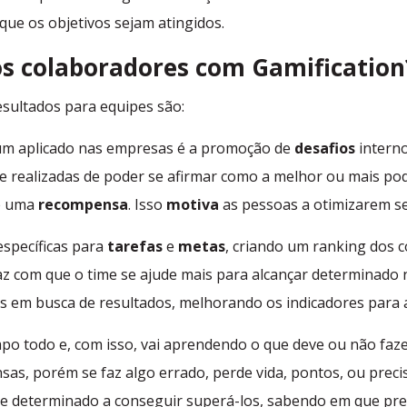
 que os objetivos sejam atingidos.
s colaboradores com Gamification
esultados para equipes são:
m aplicado nas empresas é a promoção de
desafios
interno
realizadas de poder se afirmar como a melhor ou mais po
be uma
recompensa
. Isso
motiva
as pessoas a otimizarem se
specíficas para
tarefas
e
metas
, criando um ranking dos 
z com que o time se ajude mais para alcançar determinado 
fas em busca de resultados, melhorando os indicadores para
po todo e, com isso, vai aprendendo o que deve ou não fazer
s, porém se faz algo errado, perde vida, pontos, ou precisa 
 e determinado a conseguir superá-los, sabendo em que pre