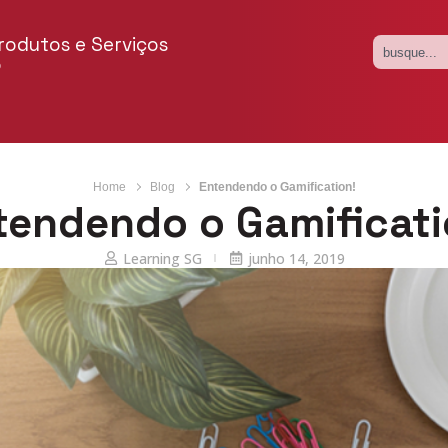
rodutos e Serviços
o
Home
Blog
Entendendo o Gamification!
tendendo o Gamificati
Learning SG
junho 14, 2019