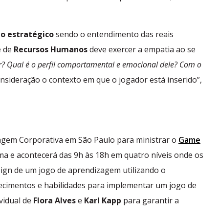
o estratégico
sendo o entendimento das reais
e de
Recursos Humanos
deve exercer a empatia ao se
? Qual é o perfil comportamental e emocional dele? Com o
nsideração o contexto em que o jogador está inserido”,
agem Corporativa em São Paulo para ministrar o
Game
ema e acontecerá das 9h às 18h em quatro níveis onde os
esign de um jogo de aprendizagem utilizando o
hecimentos e habilidades para implementar um jogo de
vidual de
Flora Alves
e
Karl Kapp
para garantir a