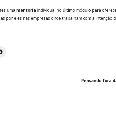
antes uma
mentoria
individual no último módulo para oferec
das por eles nas empresas onde trabalham com a intenção de
Pensando fora da