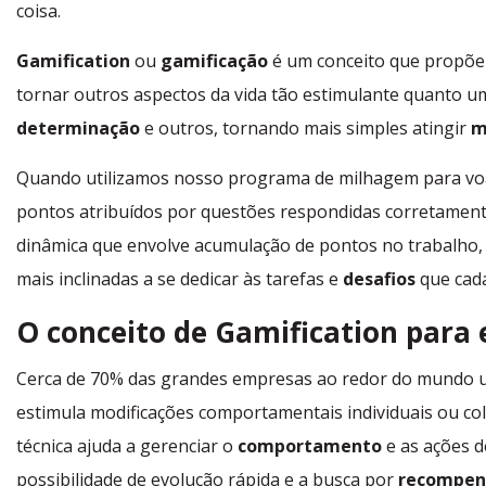
coisa.
Gamification
ou
gamificação
é um conceito que propõe 
tornar outros aspectos da vida tão estimulante quanto um
determinação
e outros, tornando mais simples atingir
m
Quando utilizamos nosso programa de milhagem para voa
pontos atribuídos por questões respondidas corretament
dinâmica que envolve acumulação de pontos no trabalho, 
mais inclinadas a se dedicar às tarefas e
desafios
que cada
O conceito de Gamification para
Cerca de 70% das grandes empresas ao redor do mundo u
estimula modificações comportamentais individuais ou cole
técnica ajuda a gerenciar o
comportamento
e as ações d
possibilidade de evolução rápida e a busca por
recompen