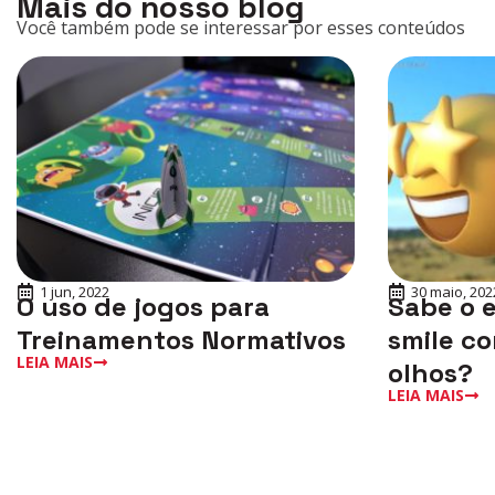
Mais do nosso blog
Você também pode se interessar por esses conteúdos
1 jun, 2022
30 maio, 202
O uso de jogos para
Sabe o 
Treinamentos Normativos
smile co
LEIA MAIS
olhos?
LEIA MAIS