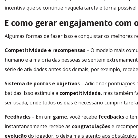
incentiva que se continue naquela tarefa e torna possível
E como gerar engajamento com o
Algumas formas de fazer isso e conquistar os melhores r
Competitividade e recompensas
– O modelo mais comu
humano e a maioria das pessoas se sentem extremamente 
série de atividades antes dos demais, por exemplo, rece
Sistema de pontos e objetivos
– Adicionar pontuações e
batidas. Isso estimula a
competitividade
, mas também fa
ser usada, onde todos os dias é necessário cumprir tare
Feedbacks
– Em um
game
, você recebe
feedbacks
o tem
instantaneamente recebe as
congratulações
e recompensa
evolução
do jogador, o deixa mais atento aos obstáculos