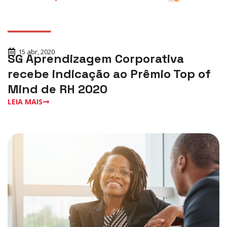
15 abr, 2020
SG Aprendizagem Corporativa
recebe indicação ao Prêmio Top of
Mind de RH 2020
LEIA MAIS