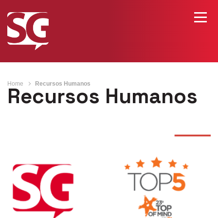
Home
Recursos Humanos
Recursos Humanos