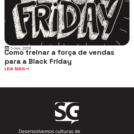
5 nov, 2018
Como treinar a força de vendas
para a Black Friday
LEIA MAIS
Desenvolvemos culturas de