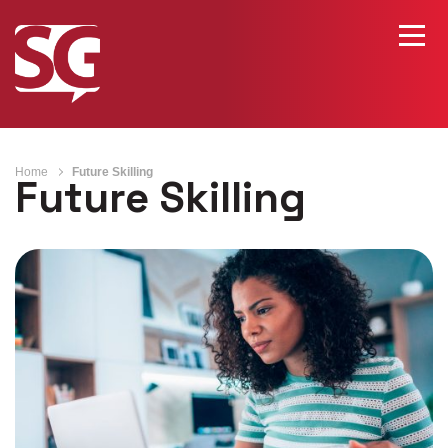
Home
Future Skilling
Future Skilling