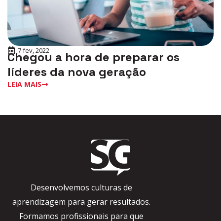
7 fev, 2022
Chegou a hora de preparar os
líderes da nova geração
LEIA MAIS
Desenvolvemos culturas de
aprendizagem para gerar resultados.
Formamos profissionais para que