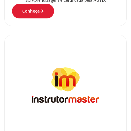
SG Aprendizagem e certificada pela ABTD.
Conheça