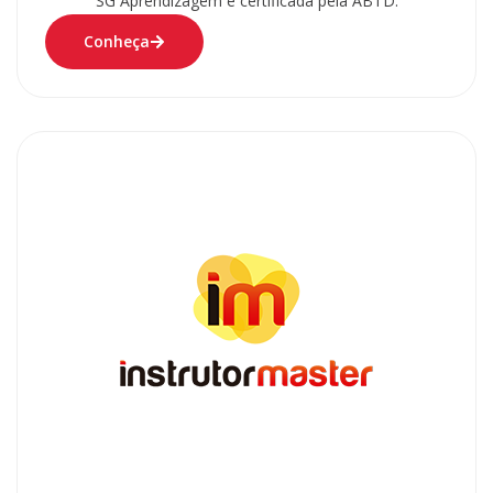
SG Aprendizagem e certificada pela ABTD.
Conheça