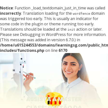
Notice
: Function _load_textdomain_just_in_time was called
incorrectly
. Translation loading for the
domain
wordfence
was triggered too early. This is usually an indicator for
some code in the plugin or theme running too early.
Translations should be loaded at the
action or later.
init
Please see
Debugging in WordPress
for more information.
(This message was added in version 6.7.0.) in
/home/u615244553/domains/learningsg.com/public_ht
includes/functions.php
on line
6170
ASSISTA À MASTER
CLASS: GESTÃO DA